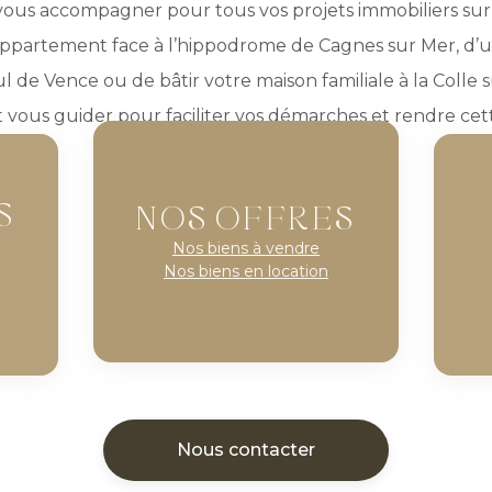
ous accompagner pour tous vos projets immobiliers sur 
ppartement face à l’hippodrome de Cagnes sur Mer, d’une
ul de Vence ou de bâtir votre maison familiale à la Colle 
 vous guider pour faciliter vos démarches et rendre ce
S
NOS OFFRES
Nos biens à vendre
Nos biens en location
Nous contacter