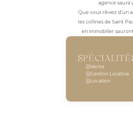
agence saura v
Que vous rêviez d’un a
les collines de Saint Pa
en immobilier sauront
SPÉCIALITÉ
Vente
Gestion Locative
Location