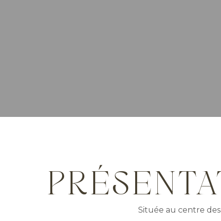
PRÉSENTA
Située au centre des