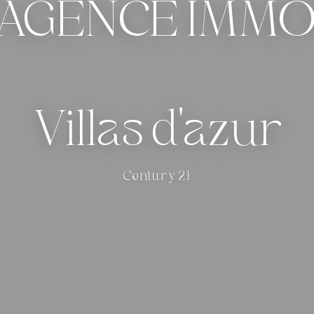
AGENCE IMMO
Villas d'azur
Century 21