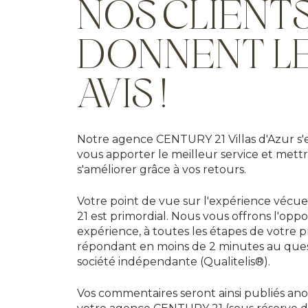
NOS CLIENT
DONNENT L
AVIS !
Notre agence CENTURY 21 Villas d'Azur s'e
vous apporter le meilleur service et mett
s'améliorer grâce à vos retours.
Votre point de vue sur l'expérience vé
21 est primordial. Nous vous offrons l'opp
expérience, à toutes les étapes de votre p
répondant en moins de 2 minutes au ques
société indépendante (Qualitelis®).
Vos commentaires seront ainsi publiés an