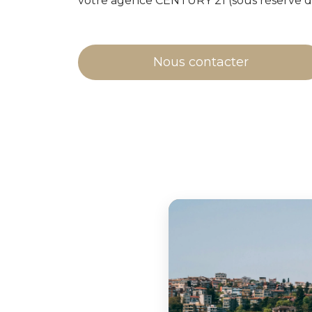
votre agence CENTURY 21 (sous réserve de
Nous contacter