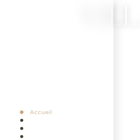
VIL
Accueil
Acheter
Louer
Gestion