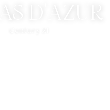
LAS D'AZUR
Century 21