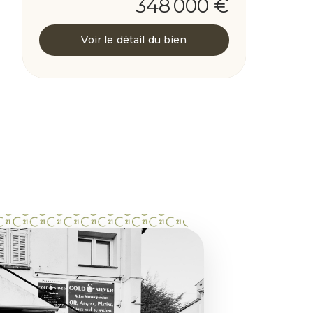
348 000 €
Voir le détail du bien