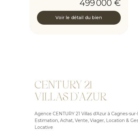
499 000 €
Voir le détail du bien
CENTURY 21
VILLAS D'AZUR
Agence CENTURY 21 Villas d'Azur à Cagnes-sur-
Estimation, Achat, Vente, Viager, Location & Ge
Locative