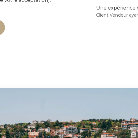
 votre acceptation).
Une expérience d
Client Vendeur aya