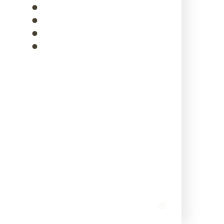
Agence
Estimation
Vendre
Contact